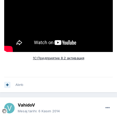
1C:Предприятие 8.2 активация
Alıntı
VahidoV
Mesaj tarihi:
6 Kasım 2014