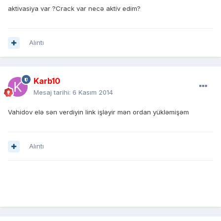
aktivasiya var ?Crack var necə aktiv edim?
Alıntı
Karb10
Mesaj tarihi:
6 Kasım 2014
Vahidov elə sən verdiyin link işləyir mən ordan yükləmişəm
Alıntı