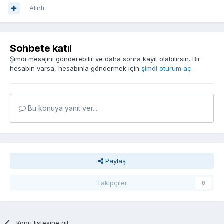
Alıntı
Sohbete katıl
Şimdi mesajını gönderebilir ve daha sonra kayıt olabilirsin. Bir
hesabın varsa, hesabınla göndermek için
şimdi oturum aç
.
Bu konuya yanıt ver...
Paylaş
Takipçiler
0
Konu listesine git