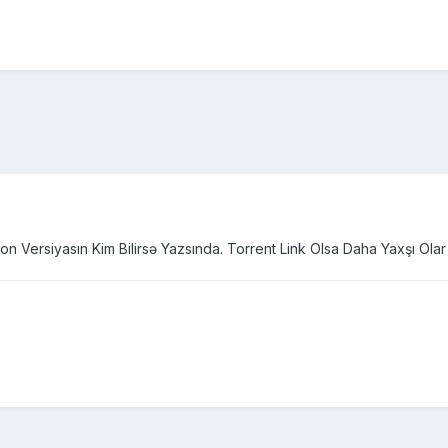
on Versiyasın Kim Bilirsə Yazsında. Torrent Link Olsa Daha Yaxşı Ola