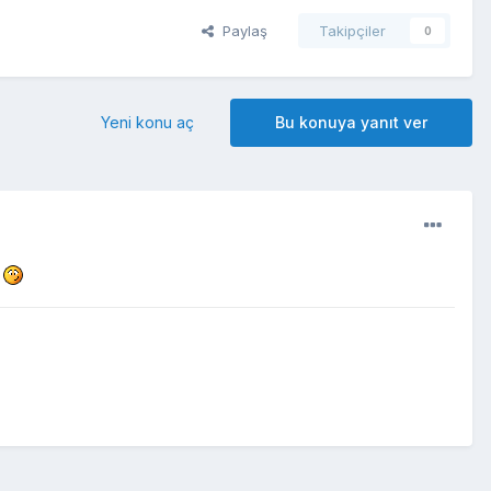
Paylaş
Takipçiler
0
Yeni konu aç
Bu konuya yanıt ver
r