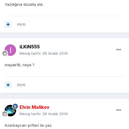
Yazdığına düzəliş elə.
Alıntı
iLKiN555
Mesaj tarihi:
28 Aralık 2014
mayak18, nəyə ?
Alıntı
Elvin Məlikov
Mesaj tarihi:
28 Aralık 2014
Azərbaycan şrifləri ilə yaz.