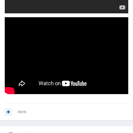
Alıntı