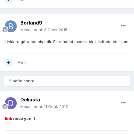
Borland9
Mesaj tarihi:
3 Ocak 2015
Linklərə görə ödəniş edir. Bir müddət təxmini bir il istifadə etmişəm.
Alıntı
2 hafta sonra...
Deliusta
Mesaj tarihi:
11 Ocak 2015
link
necə yəni ?