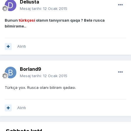
Deliusta
Mesaj tarihi:
12 Ocak 2015
Bunun
türkçəsi
olanın tanıyırsan qaqa ? Belə rusca
bilmirəme..
Alıntı
Borland9
Mesaj tarihi:
12 Ocak 2015
Türkçə yox. Rusca olanı bilirəm qadası.
Alıntı