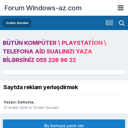
Forum Windows-az.com
Ordan-burdan
BÜTÜN KOMPÜTER \ PLAYSTATION \
TELEFONA AID SUALINIZI YAZA
BILƏRSINIZ 055 226 96 22
Saytda reklam yerləşdirmək
Yazan:
Deliusta
,
31 Aralık 2014
in
Ordan-burdan
Bu konuya yanıt ver