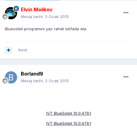
Elvin Məlikov
Mesaj tarihi:
3 Ocak 2015
Bluesoleil proqramını yaz rahat istifadə elə.
Alıntı
Borland9
Mesaj tarihi:
3 Ocak 2015
IVT BlueSoleil 10.0.479.1
IVT BlueSoleil 10.0.479.1