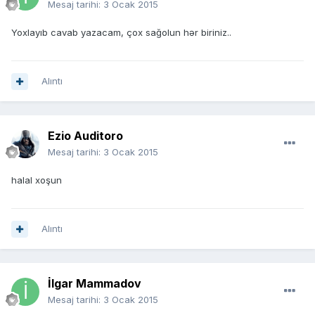
Mesaj tarihi:
3 Ocak 2015
Yoxlayıb cavab yazacam, çox sağolun hər biriniz..
Alıntı
Ezio Auditoro
Mesaj tarihi:
3 Ocak 2015
halal xoşun
Alıntı
İlgar Mammadov
Mesaj tarihi:
3 Ocak 2015