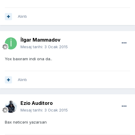
Alıntı
İlgar Mammadov
Mesaj tarihi:
3 Ocak 2015
Yox baxıram indi ona da..
Alıntı
Ezio Auditoro
Mesaj tarihi:
3 Ocak 2015
Bax nəticəni yazarsan