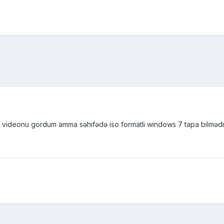
 videonu gordum amma səhifədə iso formatli windows 7 tapa bilmədm , 