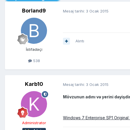
Borland9
Mesaj tarihi:
3 Ocak 2015
Alıntı
İstifadəçi
538
Karb10
Mesaj tarihi:
3 Ocak 2015
Mövzunun adını və yerini dəyişdim
Windows 7 Enterprise SP1 Original
Administrator