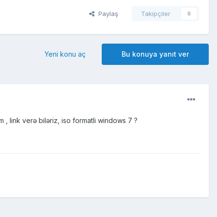
Paylaş
Takipçiler
0
Yeni konu aç
Bu konuya yanıt ver
link verə biləriz, iso formatli windows 7 ?