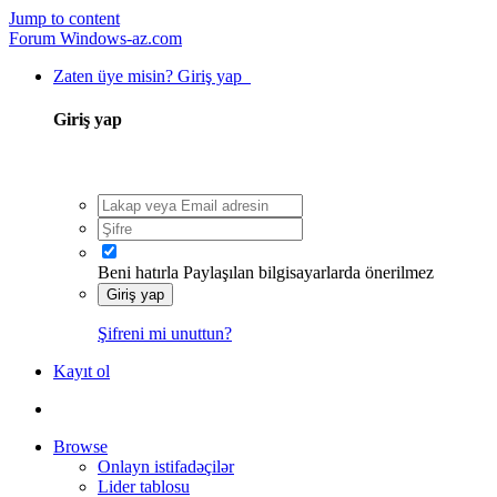
Jump to content
Forum Windows-az.com
Zaten üye misin? Giriş yap
Giriş yap
Beni hatırla
Paylaşılan bilgisayarlarda önerilmez
Giriş yap
Şifreni mi unuttun?
Kayıt ol
Browse
Onlayn istifadəçilər
Lider tablosu