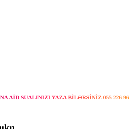
AID SUALINIZI YAZA BILƏRSINIZ 055 226 96
buku