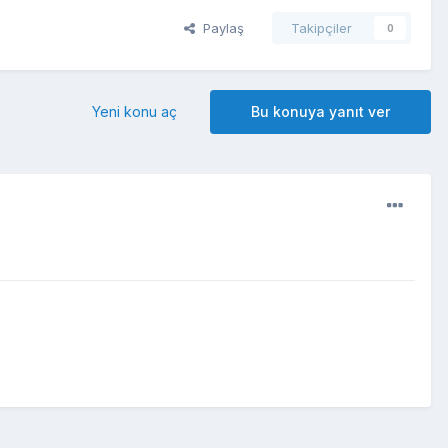
Paylaş
Takipçiler
0
Yeni konu aç
Bu konuya yanıt ver