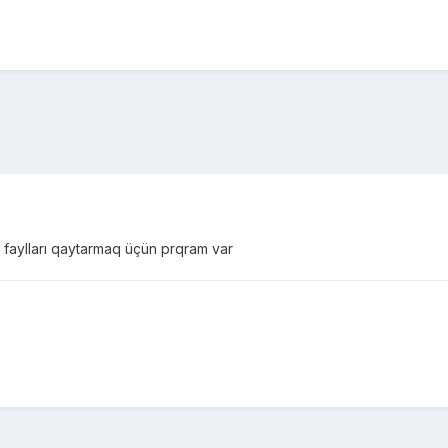
 faylları qaytarmaq üçün prqram var