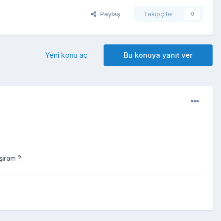
Paylaş
Takipçiler
0
Yeni konu aç
Bu konuya yanıt ver
şirəm ?