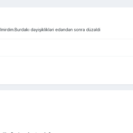
ilmirdim.Burdakı dəyişiklikləri edəndən sonra düzəldi