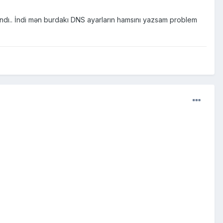
ndı.. İndi mən burdakı DNS ayarların hamsını yazsam problem