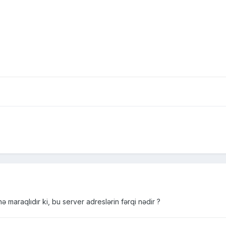
 maraqlıdır ki, bu server adreslərin fərqi nədir ?