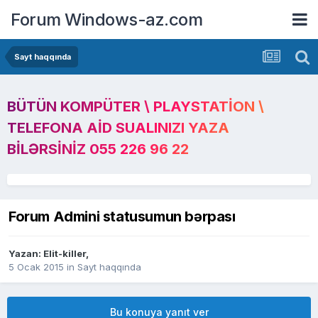
Forum Windows-az.com
Sayt haqqında
BÜTÜN KOMPÜTER \ PLAYSTATION \
TELEFONA AID SUALINIZI YAZA
BILƏRSINIZ 055 226 96 22
Forum Admini statusumun bərpası
Yazan:
Elit-killer
,
5 Ocak 2015
in
Sayt haqqında
Bu konuya yanıt ver