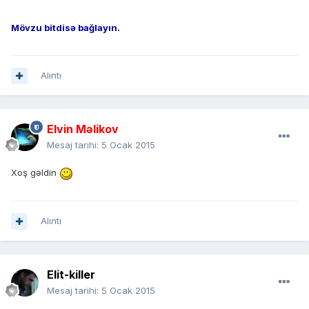
Mövzu bitdisə bağlayın.
Alıntı
Elvin Məlikov
Mesaj tarihi:
5 Ocak 2015
Xoş gəldin
Alıntı
Elit-killer
Mesaj tarihi:
5 Ocak 2015