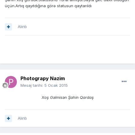
üçün.Artıq qayıtdığına görə statusun qaytarıldı
Alıntı
Photograpy Nazim
Mesaj tarihi:
5 Ocak 2015
Xoş Gəlmisən Şahin Qardaş
Alıntı