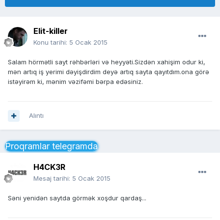
Elit-killer
Konu tarihi:
5 Ocak 2015
Salam hörmətli sayt rəhbərləri və heyyəti.Sizdən xahişim odur ki,
mən artıq iş yerimi dəyişdirdim deyə artıq sayta qayıtdım.ona görə
istəyirəm ki, mənim vəzifəmi bərpa edəsiniz.
Alıntı
Proqramlar telegramda
H4CK3R
Mesaj tarihi:
5 Ocak 2015
Səni yenidən saytda görmək xoşdur qardaş...