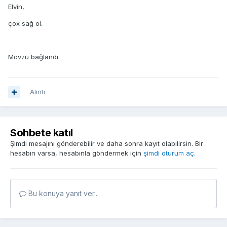
Elvin,
çox sağ ol.
Mövzu bağlandı.
Alıntı
Sohbete katıl
Şimdi mesajını gönderebilir ve daha sonra kayıt olabilirsin. Bir
hesabın varsa, hesabınla göndermek için
şimdi oturum aç
.
Bu konuya yanıt ver...