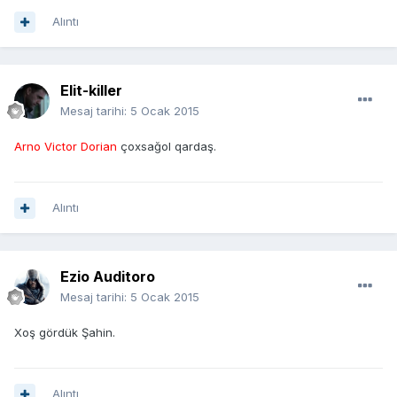
Alıntı
Elit-killer
Mesaj tarihi:
5 Ocak 2015
Arno Victor Dorian
çoxsağol qardaş.
Alıntı
Ezio Auditoro
Mesaj tarihi:
5 Ocak 2015
Xoş gördük Şahin.
Alıntı