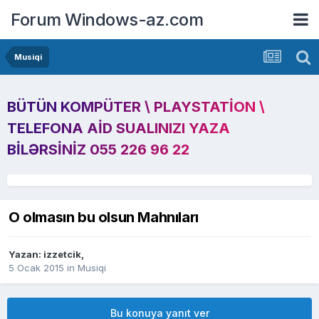
Forum Windows-az.com
Musiqi
BÜTÜN KOMPÜTER \ PLAYSTATION \
TELEFONA AID SUALINIZI YAZA
BILƏRSINIZ 055 226 96 22
O olmasın bu olsun Mahnıları
Yazan:
izzetcik
,
5 Ocak 2015
in
Musiqi
Bu konuya yanıt ver