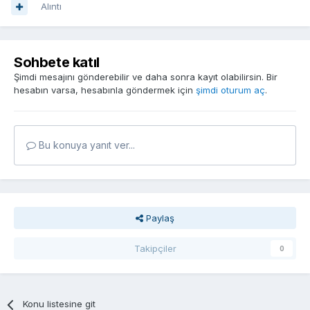
Alıntı
Sohbete katıl
Şimdi mesajını gönderebilir ve daha sonra kayıt olabilirsin. Bir
hesabın varsa, hesabınla göndermek için
şimdi oturum aç
.
Bu konuya yanıt ver...
Paylaş
Takipçiler
0
Konu listesine git