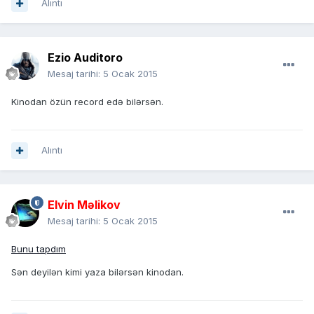
Alıntı
Ezio Auditoro
Mesaj tarihi:
5 Ocak 2015
Kinodan özün record edə bilərsən.
Alıntı
Elvin Məlikov
Mesaj tarihi:
5 Ocak 2015
Bunu tapdım
Sən deyilən kimi yaza bilərsən kinodan.