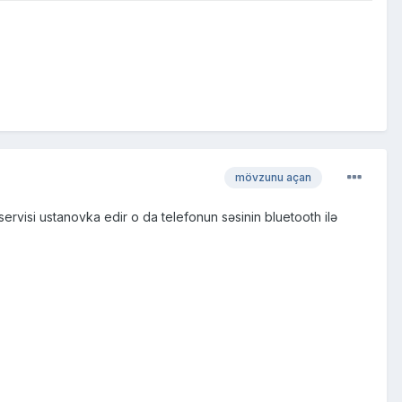
mövzunu açan
ervisi ustanovka edir o da telefonun səsinin bluetooth ilə