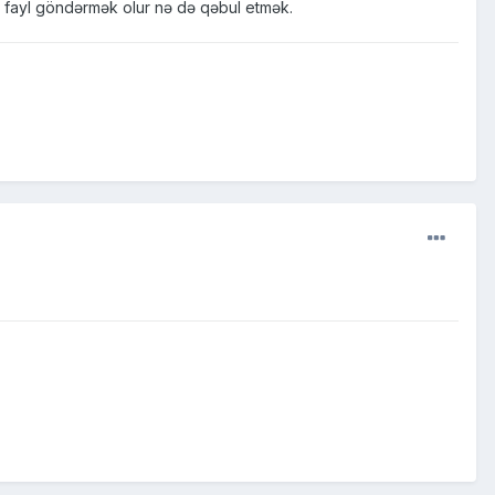
ə fayl göndərmək olur nə də qəbul etmək.