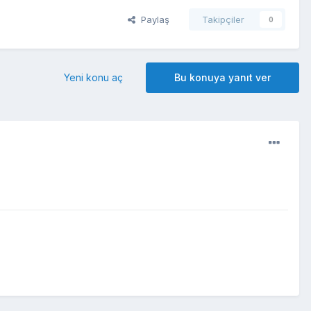
Paylaş
Takipçiler
0
Yeni konu aç
Bu konuya yanıt ver