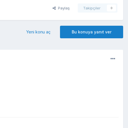
Paylaş
Takipçiler
0
Yeni konu aç
Bu konuya yanıt ver