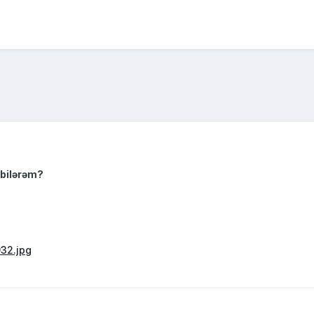
 bilərəm?
32.jpg