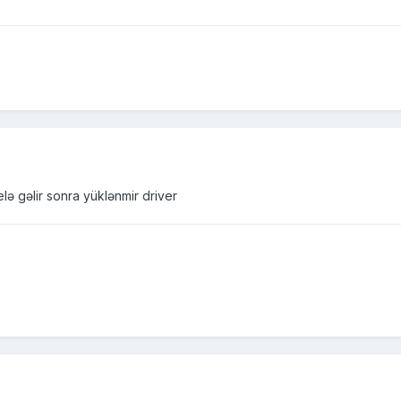
ə gəlir sonra yüklənmir driver