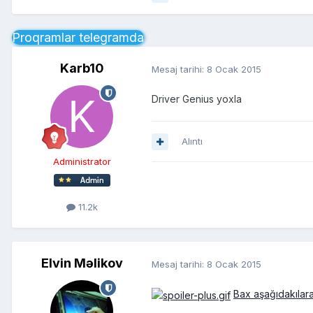
Proqramlar telegramda
Karb10
Mesaj tarihi:
8 Ocak 2015
Driver Genius yoxla
Alıntı
Administrator
11.2k
Elvin Məlikov
Mesaj tarihi:
8 Ocak 2015
Bax aşağıdakılar