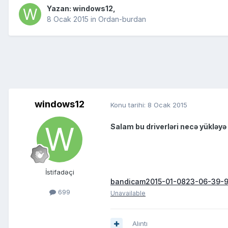
Yazan:
windows12
,
8 Ocak 2015
in
Ordan-burdan
windows12
Konu tarihi:
8 Ocak 2015
Salam bu driverləri necə yükləyə
İstifadəçi
bandicam2015-01-0823-06-39-9
699
Unavailable
Alıntı