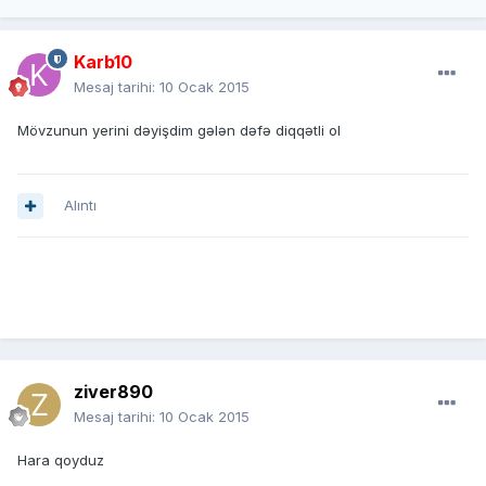
Karb10
Mesaj tarihi:
10 Ocak 2015
Mövzunun yerini dəyişdim gələn dəfə diqqətli ol
Alıntı
ziver890
Mesaj tarihi:
10 Ocak 2015
Hara qoyduz