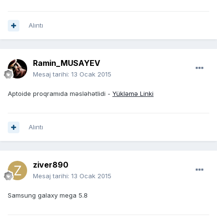
Alıntı
Ramin_MUSAYEV
Mesaj tarihi:
13 Ocak 2015
Aptoide proqramıda məsləhətlidi -
Yükləmə Linki
Alıntı
ziver890
Mesaj tarihi:
13 Ocak 2015
Samsung galaxy mega 5.8