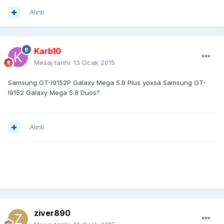
Alıntı
Karb10
Mesaj tarihi:
13 Ocak 2015
Samsung GT-I9152P Galaxy Mega 5.8 Plus yoxsa Samsung GT-
I9152 Galaxy Mega 5.8 Duos?
Alıntı
ziver890