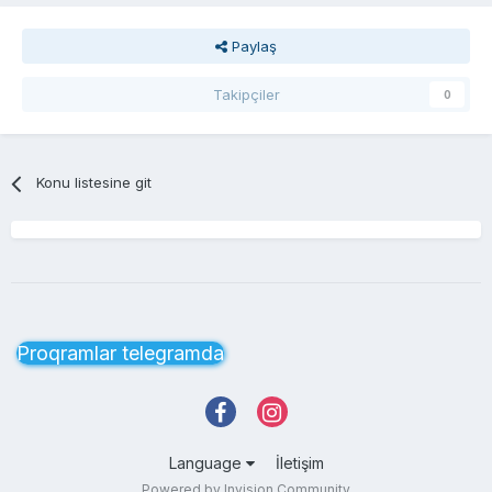
Paylaş
Takipçiler
0
Konu listesine git
Proqramlar telegramda
Language
İletişim
Powered by Invision Community