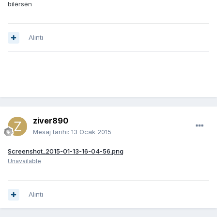
bilərsən
Alıntı
ziver890
Mesaj tarihi:
13 Ocak 2015
Screenshot_2015-01-13-16-04-56.png
Unavailable
Alıntı