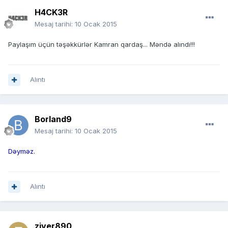
H4CK3R
Mesaj tarihi:
10 Ocak 2015
Paylaşım üçün təşəkkürlər Kamran qardaş... Məndə alındı!!!
Alıntı
Borland9
Mesaj tarihi:
10 Ocak 2015
Dəyməz.
Alıntı
ziver890