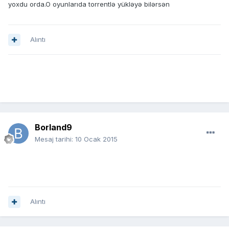
yoxdu orda.O oyunlarıda torrentlə yükləyə bilərsən
Alıntı
Borland9
Mesaj tarihi:
10 Ocak 2015
Alıntı