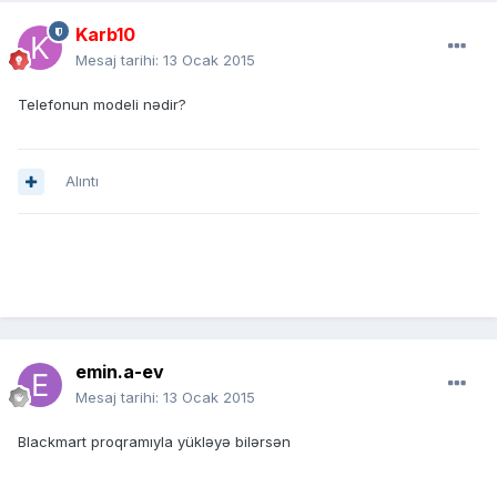
Karb10
Mesaj tarihi:
13 Ocak 2015
Telefonun modeli nədir?
Alıntı
emin.a-ev
Mesaj tarihi:
13 Ocak 2015
Blackmart proqramıyla yükləyə bilərsən