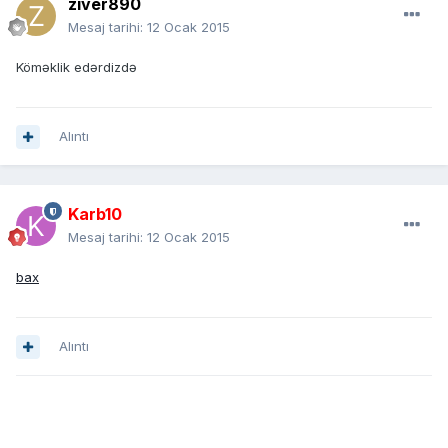
ziver890
Mesaj tarihi:
12 Ocak 2015
Köməklik edərdizdə
Alıntı
Karb10
Mesaj tarihi:
12 Ocak 2015
bax
Alıntı