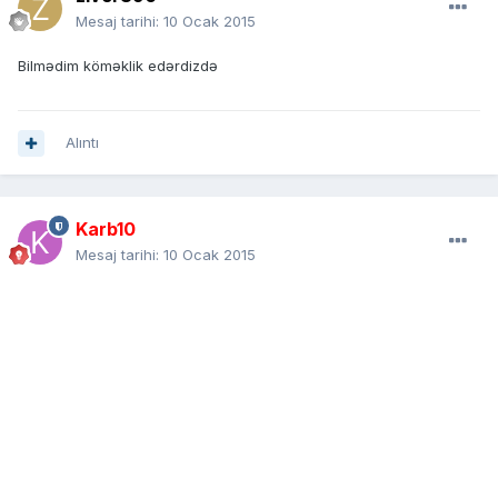
Mesaj tarihi:
10 Ocak 2015
Bilmədim köməklik edərdizdə
Alıntı
Karb10
Mesaj tarihi:
10 Ocak 2015