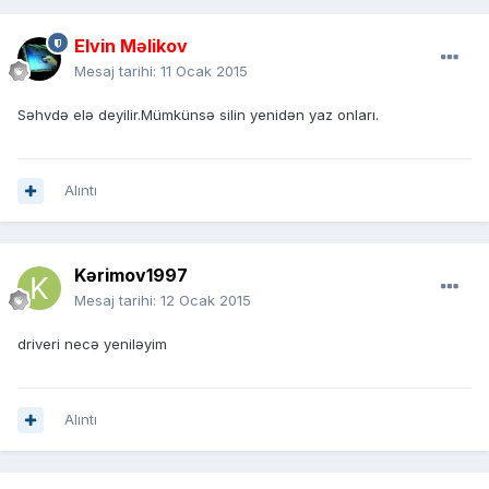
Elvin Məlikov
Mesaj tarihi:
11 Ocak 2015
Səhvdə elə deyilir.Mümkünsə silin yenidən yaz onları.
Alıntı
Kərimov1997
Mesaj tarihi:
12 Ocak 2015
driveri necə yeniləyim
Alıntı