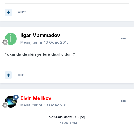
Alıntı
İlgar Mammadov
Mesaj tarihi:
13 Ocak 2015
Yuxarıda deyilən yerlərə daxil oldun ?
Alıntı
Elvin Məlikov
Mesaj tarihi:
13 Ocak 2015
ScreenShot005.jpg
Unavailable