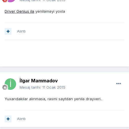
Driver Genius ilə
yeniləməyi yoxla
Alıntı
İlgar Mammadov
Mesaj tarihi:
11 Ocak 2015
Yuxarıdakılar alınmasa, rəsmi saytdan yenilə drayveri..
Alıntı