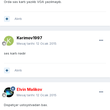
Orda səs kartı yazılıb VGA yazılmayıb.
Alıntı
Kərimov1997
Mesaj tarihi:
12 Ocak 2015
ses kartı nədir
Alıntı
Elvin Məlikov
Mesaj tarihi:
12 Ocak 2015
Dispetçer ustoystvadan bax.