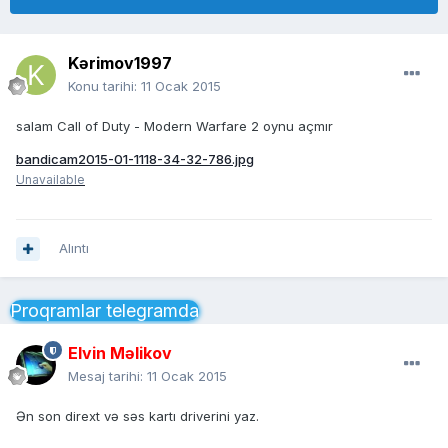
Kərimov1997
Konu tarihi:
11 Ocak 2015
salam Call of Duty - Modern Warfare 2 oynu açmır
bandicam2015-01-1118-34-32-786.jpg
Unavailable
Alıntı
Proqramlar telegramda
Elvin Məlikov
Mesaj tarihi:
11 Ocak 2015
Ən son dirext və səs kartı driverini yaz.