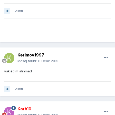
Alıntı
Kərimov1997
Mesaj tarihi:
11 Ocak 2015
yüklədim alınmadı
Alıntı
Karb10
Mesaj tarihi:
11 Ocak 2015