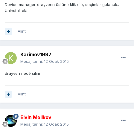
Device manager-drayverin üstünə klik elə, seçimlər gələcək..
Uninstall elə..
Alıntı
Kərimov1997
Mesaj tarihi:
12 Ocak 2015
drayveri necə silim
Alıntı
Elvin Məlikov
Mesaj tarihi:
12 Ocak 2015