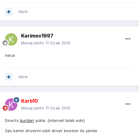
Alıntı
Kərimov1997
Mesaj tarihi:
11 Ocak 2015
necə
Alıntı
Karb10
Mesaj tarihi:
11 Ocak 2015
Directx
burdan
yüklə. {internet tələb edir}
Səs kartın driverini iobit driver booster ilə yenilə