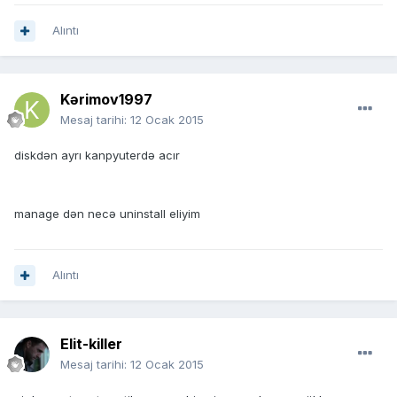
Alıntı
Kərimov1997
Mesaj tarihi:
12 Ocak 2015
diskdən ayrı kanpyuterdə acır
manage dən necə uninstall eliyim
Alıntı
Elit-killer
Mesaj tarihi:
12 Ocak 2015