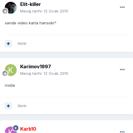
Elit-killer
Mesaj tarihi:
12 Ocak 2015
səndə video karta hansıdır?
Alıntı
Kərimov1997
Mesaj tarihi:
12 Ocak 2015
nvida
Alıntı
Karb10