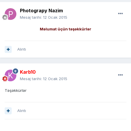
Photograpy Nazim
Mesaj tarihi:
12 Ocak 2015
Məlumat üçün təşəkkürlər
Alıntı
Karb10
Mesaj tarihi:
12 Ocak 2015
Təşəkkürlər
Alıntı