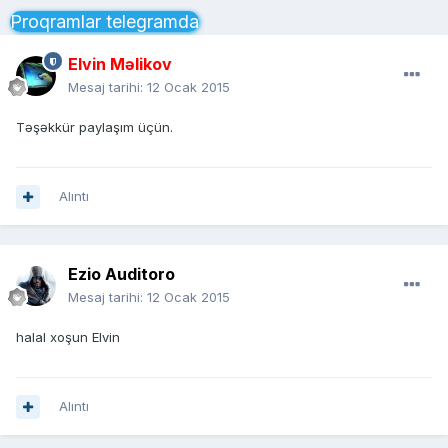
Proqramlar telegramda
Elvin Məlikov
Mesaj tarihi:
12 Ocak 2015
Təşəkkür paylaşım üçün.
Alıntı
Ezio Auditoro
Mesaj tarihi:
12 Ocak 2015
halal xoşun Elvin
Alıntı