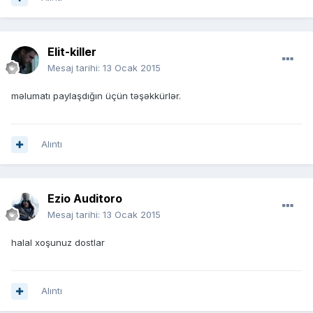
Elit-killer
Mesaj tarihi:
13 Ocak 2015
məlumatı paylaşdığın üçün təşəkkürlər.
Alıntı
Ezio Auditoro
Mesaj tarihi:
13 Ocak 2015
halal xoşunuz dostlar
Alıntı