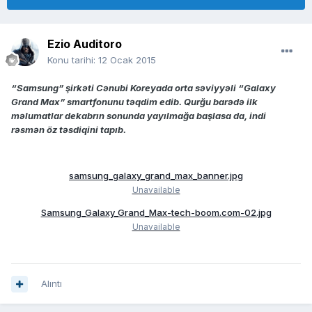
Ezio Auditoro
Konu tarihi:
12 Ocak 2015
“Samsung” şirkəti Cənubi Koreyada orta səviyyəli “Galaxy
Grand Max” smartfonunu təqdim edib. Qurğu barədə ilk
məlumatlar dekabrın sonunda yayılmağa başlasa da, indi
rəsmən öz təsdiqini tapıb.
samsung_galaxy_grand_max_banner.jpg
Unavailable
Samsung_Galaxy_Grand_Max-tech-boom.com-02.jpg
Unavailable
Alıntı