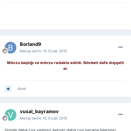
Borland9
Mesaj tarihi:
15 Ocak 2015
Mövzu başlığı və mövzu redaktə edildi. Növbəti dəfə diqqətli
ol.
Alıntı
vusal_bayramov
Mesaj tarihi:
15 Ocak 2015
Gündə daha çox vaxtınızı ayırsaz daha çox qazana bilərsiniz.