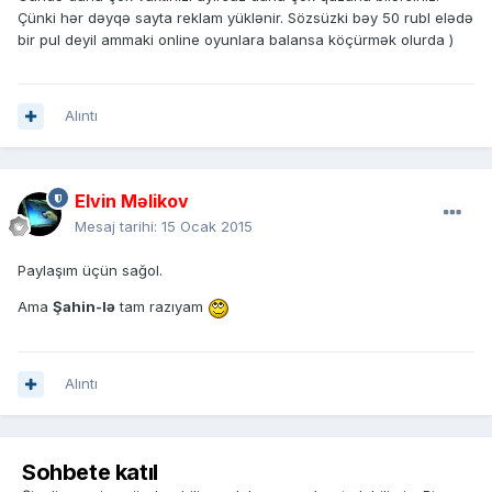
Çünki hər dəyqə sayta reklam yüklənir. Sözsüzki bəy 50 rubl elədə
bir pul deyil ammaki online oyunlara balansa köçürmək olurda )
Alıntı
Elvin Məlikov
Mesaj tarihi:
15 Ocak 2015
Paylaşım üçün sağol.
Ama
Şahin-lə
tam razıyam
Alıntı
Sohbete katıl