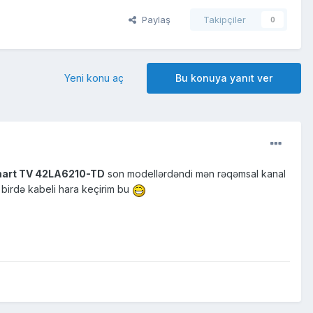
Paylaş
Takipçiler
0
Yeni konu aç
Bu konuya yanıt ver
art TV 42LA6210-TD
son modellərdəndi mən rəqəmsal kanal
birdə kabeli hara keçirim bu