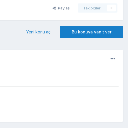
Paylaş
Takipçiler
0
Yeni konu aç
Bu konuya yanıt ver