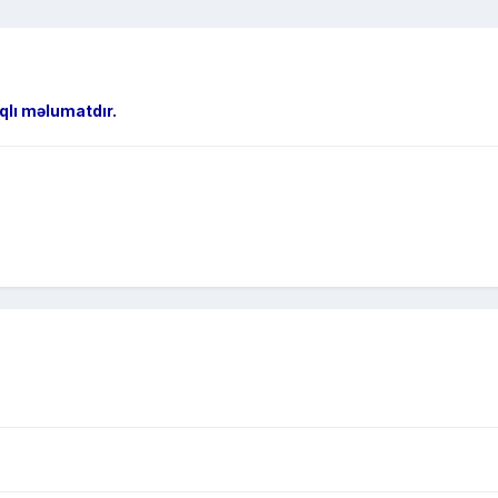
qlı məlumatdır.