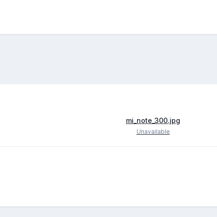
mi_note_300.jpg
Unavailable