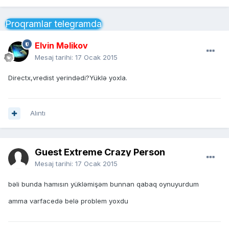
Proqramlar telegramda
Elvin Məlikov
Mesaj tarihi:
17 Ocak 2015
Directx,vredist yerindədi?Yüklə yoxla.
Alıntı
Guest Extreme Crazy Person
Mesaj tarihi:
17 Ocak 2015
bəli bunda hamısın yükləmişəm bunnan qabaq oynuyurdum
amma varfacedə belə problem yoxdu