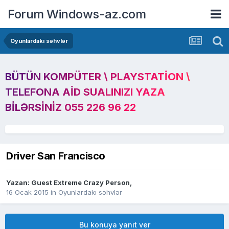
Forum Windows-az.com
Oyunlardakı səhvlər
BÜTÜN KOMPÜTER \ PLAYSTATION \
TELEFONA AID SUALINIZI YAZA
BILƏRSINIZ 055 226 96 22
Driver San Francisco
Yazan: Guest Extreme Crazy Person,
16 Ocak 2015
in
Oyunlardakı səhvlər
Bu konuya yanıt ver