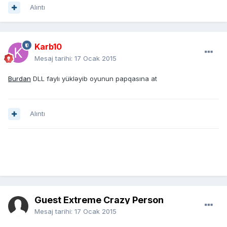
Alıntı
Karb10
Mesaj tarihi:
17 Ocak 2015
Burdan
DLL faylı yükləyib oyunun papqasına at
Alıntı
Guest Extreme Crazy Person
Mesaj tarihi:
17 Ocak 2015