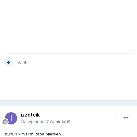
Alıntı
izzetcik
Mesaj tarihi:
17 Ocak 2015
bunun kimisinni tapa bilersen