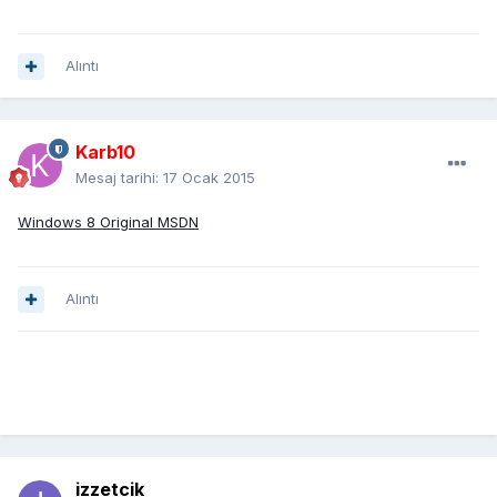
Alıntı
Karb10
Mesaj tarihi:
17 Ocak 2015
Windows 8 Original MSDN
Alıntı
izzetcik