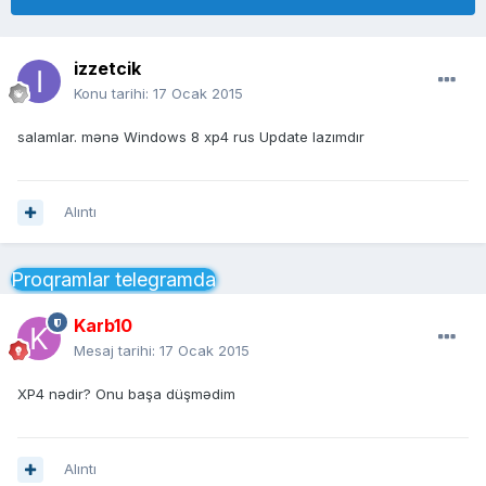
izzetcik
Konu tarihi:
17 Ocak 2015
salamlar. mənə Windows 8 xp4 rus Update lazımdır
Alıntı
Proqramlar telegramda
Karb10
Mesaj tarihi:
17 Ocak 2015
XP4 nədir? Onu başa düşmədim
Alıntı