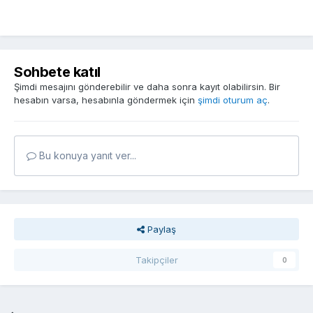
Sohbete katıl
Şimdi mesajını gönderebilir ve daha sonra kayıt olabilirsin. Bir
hesabın varsa, hesabınla göndermek için
şimdi oturum aç
.
Bu konuya yanıt ver...
Paylaş
Takipçiler
0