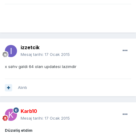
izzetcik
Mesaj tarihi:
17 Ocak 2015
x səhv gəldi 64 olan updatesi lazimdir
Alıntı
Karb10
Mesaj tarihi:
17 Ocak 2015
Düzəliş etdim