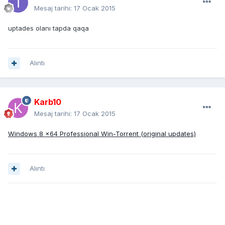
Mesaj tarihi:
17 Ocak 2015
uptades olanı tapda qaqa
Alıntı
Karb10
Mesaj tarihi:
17 Ocak 2015
Windows 8 x64 Professional Win-Torrent (original updates)
Alıntı