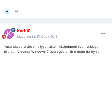
Alıntı
Karb10
Mesaj tarihi:
17 Ocak 2015
Yuxarıda verdiyim əməliyyat sistemidi.Updateni özün yükləyə
bilərsən.Videoda Windows 7 üçün göstərilib 8 üçün də eynidi