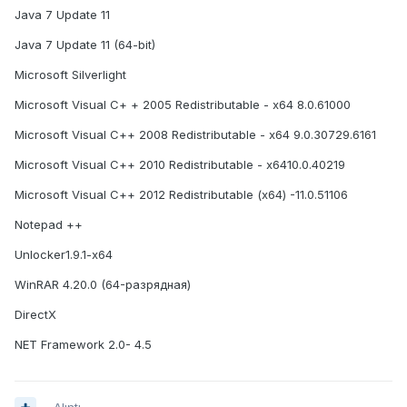
Java 7 Update 11
Java 7 Update 11 (64-bit)
Microsoft Silverlight
Microsoft Visual С+ + 2005 Redistributable - x64 8.0.61000
Microsoft Visual С++ 2008 Redistributable - x64 9.0.30729.6161
Microsoft Visual С++ 2010 Redistributable - x6410.0.40219
Microsoft Visual С++ 2012 Redistributable (x64) -11.0.51106
Notepad ++
Unlocker1.9.1-x64
WinRAR 4.20.0 (64-разрядная)
DirectX
NET Framework 2.0- 4.5