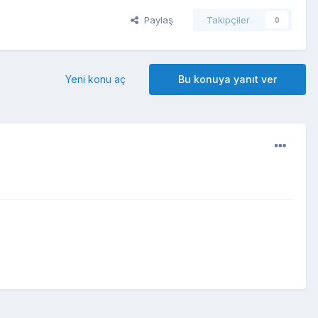
Paylaş
Takipçiler
0
Yeni konu aç
Bu konuya yanıt ver