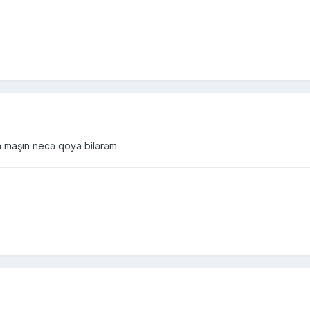
a maşın necə qoya bilərəm