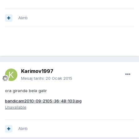
Alıntı
Kərimov1997
Mesaj tarihi:
20 Ocak 2015
ora girəndə belə gəlir
bandicam2010-09-2105-36-48-103.jpg
Unavailable
Alıntı