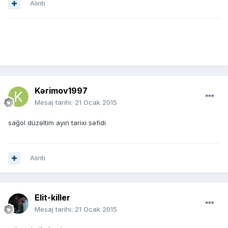
Alıntı
Kərimov1997
Mesaj tarihi:
21 Ocak 2015
sağol düzəltim ayın tarixi səfidi
Alıntı
Elit-killer
Mesaj tarihi:
21 Ocak 2015