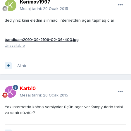
Kərimov1997
Mesaj tarihi:
20 Ocak 2015
dediyiniz kimi elədim alınmadı internetdən açarı tapmaq olar
bandicam2010-09-2106-02-06-400.jpg
Unavailable
Alıntı
Karb10
Mesaj tarihi:
20 Ocak 2015
Yox internetdə köhnə versiyalar üçün açar var.Kompyuterin tarixi
və saatı düzdür?