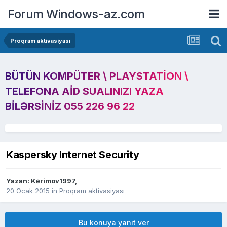
Forum Windows-az.com
Proqram aktivasiyası
BÜTÜN KOMPÜTER \ PLAYSTATION \
TELEFONA AID SUALINIZI YAZA
BILƏRSINIZ 055 226 96 22
Kaspersky Internet Security
Yazan:
Kərimov1997
,
20 Ocak 2015
in
Proqram aktivasiyası
Bu konuya yanıt ver