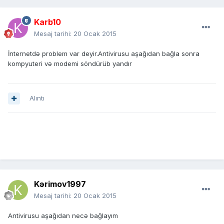
Karb10
Mesaj tarihi:
20 Ocak 2015
İnternetdə problem var deyir.Antivirusu aşağıdan bağla sonra
kompyuteri və modemi söndürüb yandır
Alıntı
Kərimov1997
Mesaj tarihi:
20 Ocak 2015
Antivirusu aşağıdan necə bağlayım