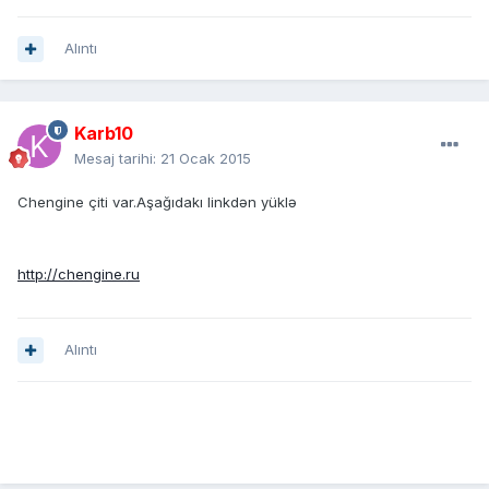
Alıntı
Karb10
Mesaj tarihi:
21 Ocak 2015
Chengine çiti var.Aşağıdakı linkdən yüklə
http://chengine.ru
Alıntı