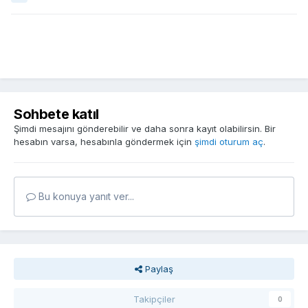
Sohbete katıl
Şimdi mesajını gönderebilir ve daha sonra kayıt olabilirsin. Bir
hesabın varsa, hesabınla göndermek için
şimdi oturum aç
.
Bu konuya yanıt ver...
Paylaş
Takipçiler
0