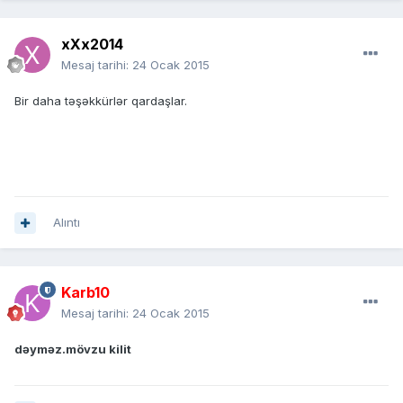
xXx2014
Mesaj tarihi:
24 Ocak 2015
Bir daha təşəkkürlər qardaşlar.
Alıntı
Karb10
Mesaj tarihi:
24 Ocak 2015
dəyməz.mövzu kilit