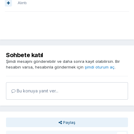
Alıntı
Sohbete katıl
Şimdi mesajını gönderebilir ve daha sonra kayıt olabilirsin. Bir
hesabın varsa, hesabınla göndermek için
şimdi oturum aç
.
Bu konuya yanıt ver...
Paylaş