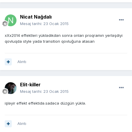
Nicat Nağdalı
Mesaj tarihi:
23 Ocak 2015
xXx2014 effektleri yüklədikdən sonra onları proqramın yerləşdiyi
qovluqda style yada transition qovluğuna atasan
Alıntı
Elit-killer
Mesaj tarihi:
23 Ocak 2015
işləyir effekt effektidə.sadəcə düzgün yüklə.
Alıntı