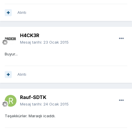
Alıntı
H4CK3R
Mesaj tarihi:
23 Ocak 2015
Buyur...
Alıntı
Rauf-SDTK
Mesaj tarihi:
24 Ocak 2015
Təşəkkürlər. Maraqlı icaddı.