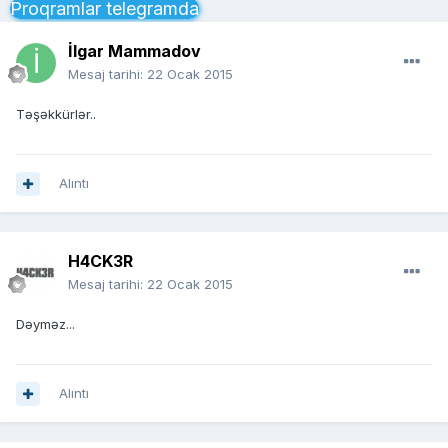
Proqramlar telegramda
İlgar Mammadov
Mesaj tarihi:
22 Ocak 2015
Təşəkkürlər..
Alıntı
H4CK3R
Mesaj tarihi:
22 Ocak 2015
Dəyməz...
Alıntı