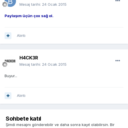
Mesaj tarihi:
24 Ocak 2015
Paylaşım üçün çox sağ ol.
Alıntı
H4CK3R
Mesaj tarihi:
24 Ocak 2015
Buyur...
Alıntı
Sohbete katıl
Şimdi mesajını gönderebilir ve daha sonra kayıt olabilirsin. Bir