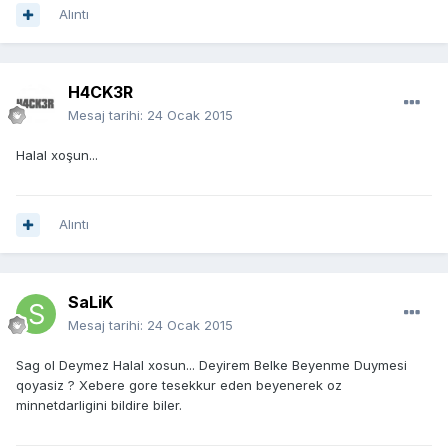
Alıntı
H4CK3R
Mesaj tarihi:
24 Ocak 2015
Halal xoşun...
Alıntı
SaLiK
Mesaj tarihi:
24 Ocak 2015
Sag ol Deymez Halal xosun... Deyirem Belke Beyenme Duymesi
qoyasiz ? Xebere gore tesekkur eden beyenerek oz
minnetdarligini bildire biler.