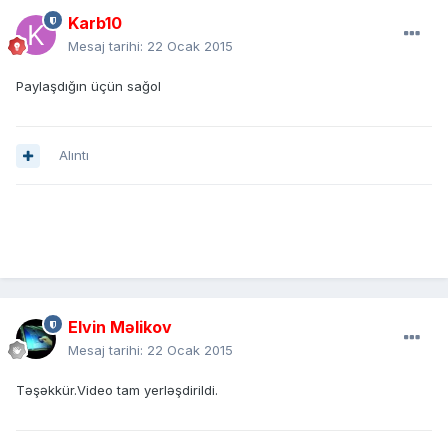
Karb10
Mesaj tarihi:
22 Ocak 2015
Paylaşdığın üçün sağol
Alıntı
Elvin Məlikov
Mesaj tarihi:
22 Ocak 2015
Təşəkkür.Video tam yerləşdirildi.