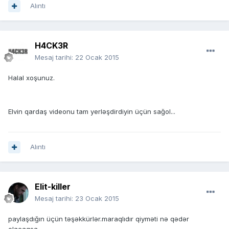
Alıntı
H4CK3R
Mesaj tarihi:
22 Ocak 2015
Halal xoşunuz.
Elvin qardaş videonu tam yerləşdirdiyin üçün sağol...
Alıntı
Elit-killer
Mesaj tarihi:
23 Ocak 2015
paylaşdığın üçün təşəkkürlər.maraqlıdır qiyməti nə qədər