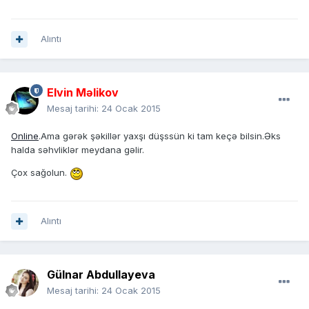
Alıntı
Elvin Məlikov
Mesaj tarihi:
24 Ocak 2015
Online
.Ama gərək şəkillər yaxşı düşssün ki tam keçə bilsin.Əks
halda səhvliklər meydana gəlir.
Çox sağolun.
Alıntı
Gülnar Abdullayeva
Mesaj tarihi:
24 Ocak 2015