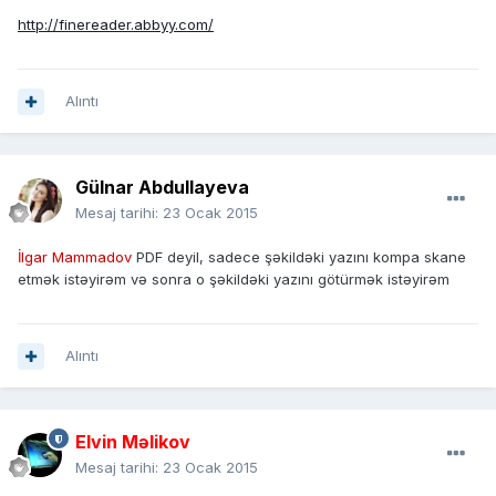
http://finereader.abbyy.com/
Alıntı
Gülnar Abdullayeva
Mesaj tarihi:
23 Ocak 2015
İlgar Mammadov
PDF deyil, sadece şəkildəki yazını kompa skane
etmək istəyirəm və sonra o şəkildəki yazını götürmək istəyirəm
Alıntı
Elvin Məlikov
Mesaj tarihi:
23 Ocak 2015