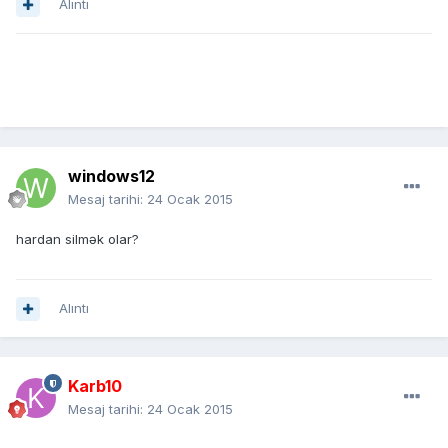
Alıntı
windows12
Mesaj tarihi:
24 Ocak 2015
hardan silmək olar?
Alıntı
Karb10
Mesaj tarihi:
24 Ocak 2015