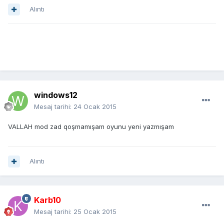
Alıntı
windows12
Mesaj tarihi:
24 Ocak 2015
VALLAH mod zad qoşmamışam oyunu yeni yazmışam
Alıntı
Karb10
Mesaj tarihi:
25 Ocak 2015