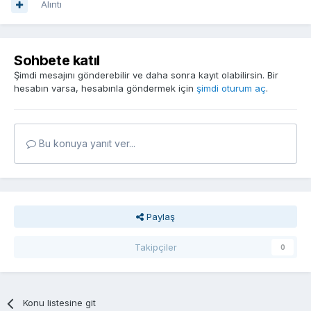
Alıntı
Sohbete katıl
Şimdi mesajını gönderebilir ve daha sonra kayıt olabilirsin. Bir
hesabın varsa, hesabınla göndermek için
şimdi oturum aç
.
Bu konuya yanıt ver...
Paylaş
Takipçiler
0
Konu listesine git