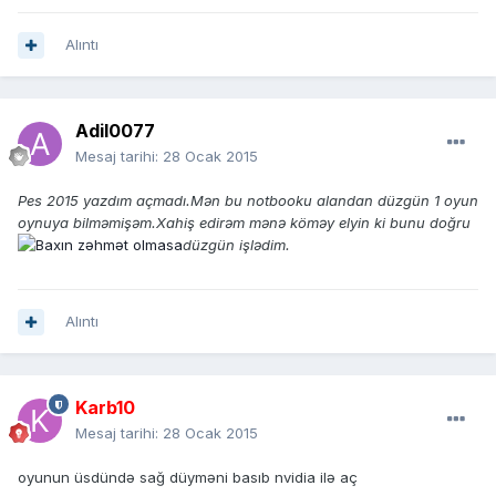
Alıntı
Adil0077
Mesaj tarihi:
28 Ocak 2015
Pes 2015 yazdım açmadı.Mən bu notbooku alandan düzgün 1 oyun
oynuya bilməmişəm.Xahiş edirəm mənə köməy elyin ki bunu doğru
düzgün işlədim.
Alıntı
Karb10
Mesaj tarihi:
28 Ocak 2015
oyunun üsdündə sağ düyməni basıb nvidia ilə aç