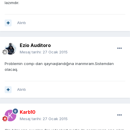
lazımdır.
Alıntı
Ezio Auditoro
Mesaj tarihi:
27 Ocak 2015
Problemin comp-dan qaynaqlandığına inanmıram.Sistemdən
olacaq.
Alıntı
Karb10
Mesaj tarihi:
27 Ocak 2015