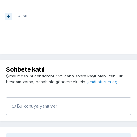
Alıntı
Sohbete katıl
Şimdi mesajını gönderebilir ve daha sonra kayıt olabilirsin. Bir
hesabın varsa, hesabınla göndermek için
şimdi oturum aç
.
Bu konuya yanıt ver...