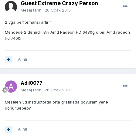
Guest Extreme Crazy Person
Mesaj tarihi:
26 Ocak 2015
2 vga performansi artırır
Məndədə 2 dənədir Biri Amd Radeon HD 6480g o biri Amd radeon
hd 7400m
Alıntı
Adil0077
Mesaj tarihi:
26 Ocak 2015
Məsələn 3d instructorda orta grafikada qoyuram yenə
donur.Səbəb?
Alıntı