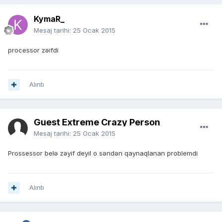
KymaR_
Mesaj tarihi:
25 Ocak 2015
processor zəifdi
Alıntı
Guest Extreme Crazy Person
Mesaj tarihi:
25 Ocak 2015
Prossessor belə zəyif deyil o səndən qaynaqlanan problemdi
Alıntı