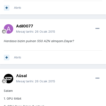
Alıntı
Adil0077
Mesaj tarihi:
26 Ocak 2015
Hardasa bizim pulnan 550 AZN almışam.Dəyər?
Alıntı
Ʌüsal
Mesaj tarihi:
26 Ocak 2015
Salam
1. GPU 64bit