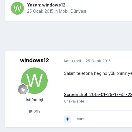
Yazan:
windows12
,
25 Ocak 2015
in
Mobil Dünyası
windows12
Konu tarihi:
25 Ocak 2015
Salam telefona heç nə yüklənmir y
Screenshot_2015-01-25-17-41-2
İstifadəçi
Unavailable
699
Alıntı