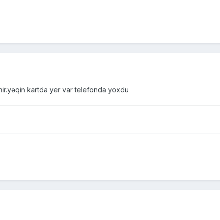
ir.yəqin kartda yer var telefonda yoxdu