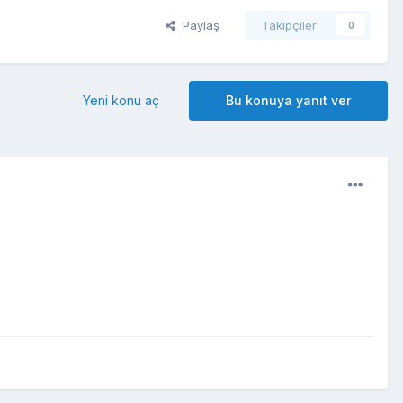
Paylaş
Takipçiler
0
Yeni konu aç
Bu konuya yanıt ver