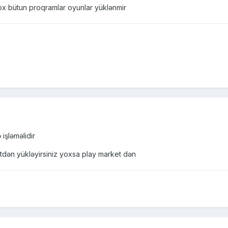
x bütun proqramlar oyunlar yüklənmir
işləməlidir
tdən yükləyirsiniz yoxsa play market dən