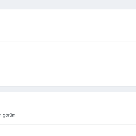
əm görüm