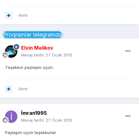
Alıntı
Proqramlar telegramda
Elvin Məlikov
Mesaj tarihi:
27 Ocak 2015
Təşəkkür paylaşım üçün.
Alıntı
İmran1995
Mesaj tarihi:
27 Ocak 2015
Paylaşım üçün teşekkürlər