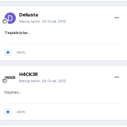
Deliusta
Mesaj tarihi:
29 Ocak 2015
Təşəkkürlər..
Alıntı
H4CK3R
Mesaj tarihi:
29 Ocak 2015
Dəyməz...
Alıntı