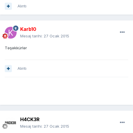
Alıntı
Karb10
Mesaj tarihi:
27 Ocak 2015
Təşəkkürlər
Alıntı
H4CK3R
Mesaj tarihi:
27 Ocak 2015