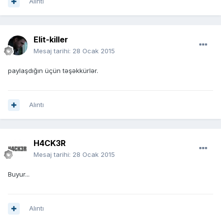
Alıntı
Elit-killer
Mesaj tarihi:
28 Ocak 2015
paylaşdığın üçün təşəkkürlər.
Alıntı
H4CK3R
Mesaj tarihi:
28 Ocak 2015
Buyur...
Alıntı