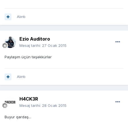
Alıntı
Ezio Auditoro
Mesaj tarihi:
27 Ocak 2015
Paylaşım üçün təşəkkürlər
Alıntı
H4CK3R
Mesaj tarihi:
28 Ocak 2015
Buyur qardaş...