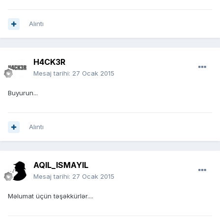
Alıntı
H4CK3R
Mesaj tarihi:
27 Ocak 2015
Buyurun...
Alıntı
AQIL_ISMAYIL
Mesaj tarihi:
27 Ocak 2015
Məlumat üçün təşəkkürlər....