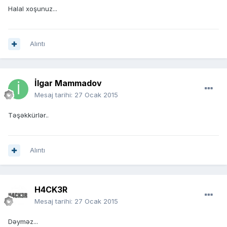
Halal xoşunuz...
Alıntı
İlgar Mammadov
Mesaj tarihi:
27 Ocak 2015
Təşəkkürlər..
Alıntı
H4CK3R
Mesaj tarihi:
27 Ocak 2015
Dəyməz...