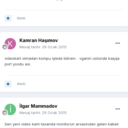
Alıntı
Kamran Haşımov
Mesaj tarihi:
29 Ocak 2015
videokart olmadan kompu işlədə bilirəm. . vganin üstündə başqa
port yoxdu axi.
Alıntı
İlgar Mammadov
Mesaj tarihi:
29 Ocak 2015
Sən yeni video kartı taxanda monitorun arxasından gələn kabeli