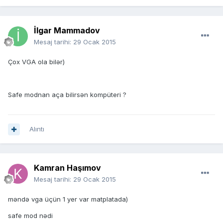
İlgar Mammadov
Mesaj tarihi:
29 Ocak 2015
Çox VGA ola bilər)
Safe modnan aça bilirsən kompüteri ?
Alıntı
Kamran Haşımov
Mesaj tarihi:
29 Ocak 2015
məndə vga üçün 1 yer var matplatada)
safe mod nədi