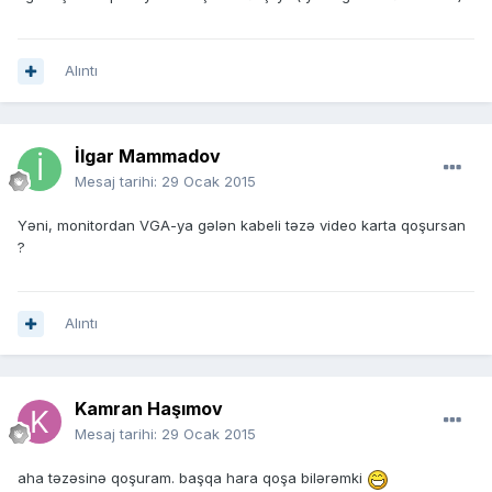
Alıntı
İlgar Mammadov
Mesaj tarihi:
29 Ocak 2015
Yəni, monitordan VGA-ya gələn kabeli təzə video karta qoşursan
?
Alıntı
Kamran Haşımov
Mesaj tarihi:
29 Ocak 2015
aha təzəsinə qoşuram. başqa hara qoşa bilərəmki