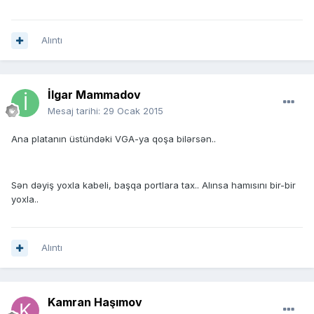
Alıntı
İlgar Mammadov
Mesaj tarihi:
29 Ocak 2015
Ana platanın üstündəki VGA-ya qoşa bilərsən..
Sən dəyiş yoxla kabeli, başqa portlara tax.. Alınsa hamısını bir-bir
yoxla..
Alıntı
Kamran Haşımov