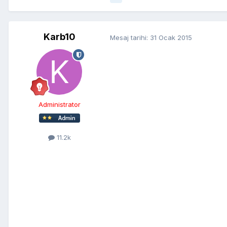
Karb10
Mesaj tarihi:
31 Ocak 2015
Administrator
11.2k