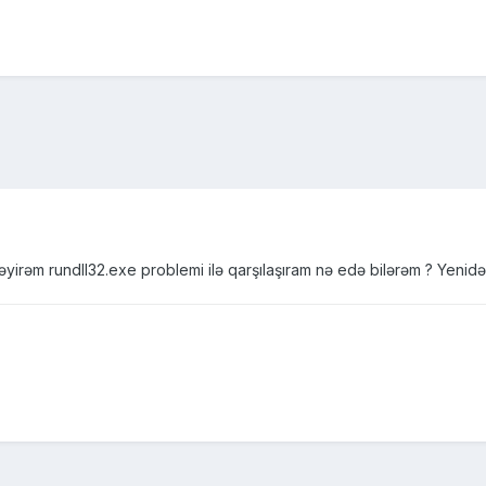
yirəm rundll32.exe problemi ilə qarşılaşıram nə edə bilərəm ? Yenidə