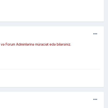
ə Forum Adminlərinə müraciət edə bilərsiniz.