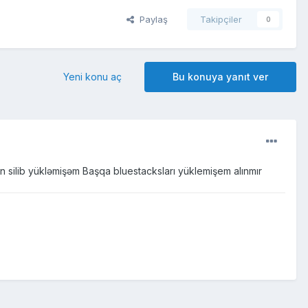
Paylaş
Takipçiler
0
Yeni konu aç
Bu konuya yanıt ver
n silib yükləmişəm Başqa bluestacksları yüklemişem alınmır