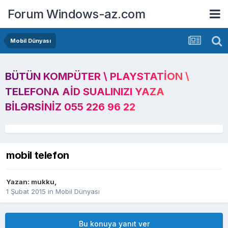
Forum Windows-az.com
Mobil Dünyası
BÜTÜN KOMPÜTER \ PLAYSTATION \
TELEFONA AID SUALINIZI YAZA
BILƏRSINIZ 055 226 96 22
mobil telefon
Yazan:
mukku
,
1 Şubat 2015
in
Mobil Dünyası
Bu konuya yanıt ver