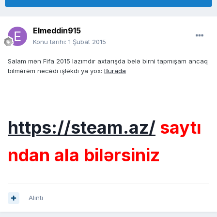
Elmeddin915
Konu tarihi:
1 Şubat 2015
Salam mən Fifa 2015 lazımdır axtarışda belə birni tapmışam ancaq
bilmərəm necədi işləkdi ya yox:
Burada
https://steam.az/
saytı
ndan ala bilərsiniz
Alıntı