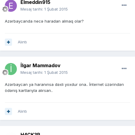
Elmeddin915
Mesaj tarihi:
1 Şubat 2015
Azərbaycanda necə haradan almaq olar?
Alıntı
İlgar Mammadov
Mesaj tarihi:
1 Şubat 2015
Azərbaycan ya haranınsa dəxli yoxdur ona.. İnternet üzərindən
ödəniş kartlarıyla alırsan..
Alıntı
H4CK3R