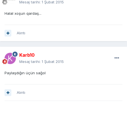
Mesaj tarihi:
1 Şubat 2015
Halal xoşun qardaş...
Alıntı
Karb10
Mesaj tarihi:
1 Şubat 2015
Paylaşdığın üçün sağol
Alıntı