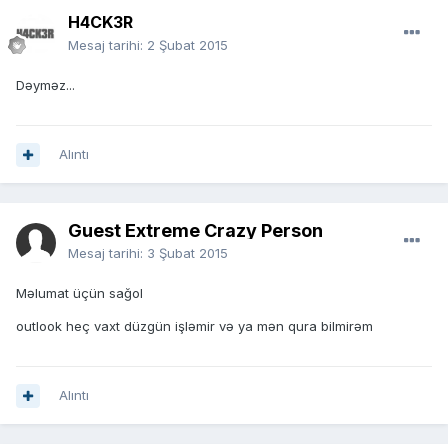
H4CK3R
Mesaj tarihi:
2 Şubat 2015
Dəyməz...
Alıntı
Guest Extreme Crazy Person
Mesaj tarihi:
3 Şubat 2015
Məlumat üçün sağol
outlook heç vaxt düzgün işləmir və ya mən qura bilmirəm
Alıntı