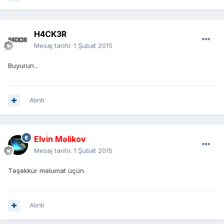
H4CK3R
Mesaj tarihi:
1 Şubat 2015
Buyurun...
Alıntı
Elvin Məlikov
Mesaj tarihi:
1 Şubat 2015
Təşəkkür məlumat üçün.
Alıntı