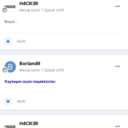
H4CK3R
Mesaj tarihi:
1 Şubat 2015
Buyur...
Alıntı
Borland9
Mesaj tarihi:
1 Şubat 2015
Paylaşım üçün təşəkkürlər.
Alıntı
H4CK3R