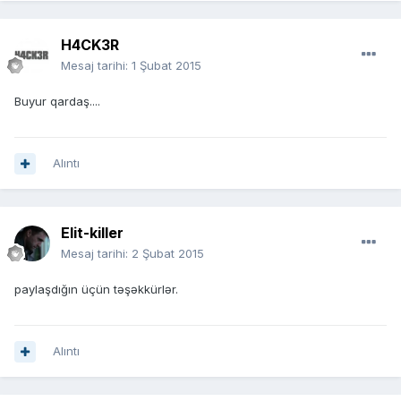
H4CK3R
Mesaj tarihi:
1 Şubat 2015
Buyur qardaş....
Alıntı
Elit-killer
Mesaj tarihi:
2 Şubat 2015
paylaşdığın üçün təşəkkürlər.
Alıntı