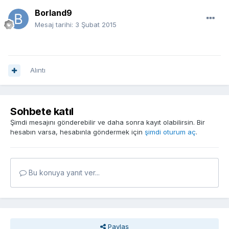
Borland9
Mesaj tarihi:
3 Şubat 2015
Alıntı
Sohbete katıl
Şimdi mesajını gönderebilir ve daha sonra kayıt olabilirsin. Bir
hesabın varsa, hesabınla göndermek için
şimdi oturum aç
.
Bu konuya yanıt ver...
Paylaş