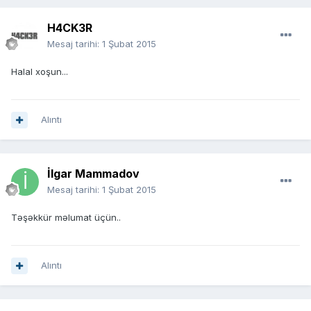
H4CK3R
Mesaj tarihi:
1 Şubat 2015
Halal xoşun...
Alıntı
İlgar Mammadov
Mesaj tarihi:
1 Şubat 2015
Təşəkkür məlumat üçün..
Alıntı