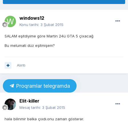
windows12
Konu tarihi:
3 Şubat 2015
SALAM eşitdiyime göre Martin 24ü GTA 5 çixacağ
Bu melumati düz eşitmişem?
Alıntı
Proqramlar telegramda
Elit-killer
Mesaj tarihi:
3 Şubat 2015
hələ bilinmir bəlkə çıxdı.onu zaman göstərər.