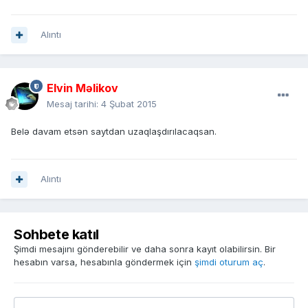
Alıntı
Elvin Məlikov
Mesaj tarihi:
4 Şubat 2015
Belə davam etsən saytdan uzaqlaşdırılacaqsan.
Alıntı
Sohbete katıl
Şimdi mesajını gönderebilir ve daha sonra kayıt olabilirsin. Bir
hesabın varsa, hesabınla göndermek için
şimdi oturum aç
.