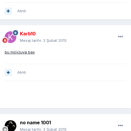
Alıntı
Karb10
Mesaj tarihi:
3 Şubat 2015
bu mövzuya bax
Alıntı
no name 1001
Mesaj tarihi:
3 Şubat 2015