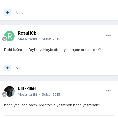
Alıntı
Resul10b
Mesaj tarihi:
4 Şubat 2015
Diski özüm iso faylını yükləyib diskə yazmışam onnan olar?
Alıntı
Elit-killer
Mesaj tarihi:
4 Şubat 2015
necə yəni sən hansı proqramla yazmısan necə yazmısan?