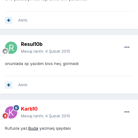
Alıntı
Resul10b
Mesaj tarihi:
4 Şubat 2015
onunlada xp yazdım bios heç görmədi
Alıntı
Karb10
Mesaj tarihi:
4 Şubat 2015
Rufusla yaz.
Buda
yazmaq qaydası