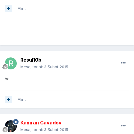
Alıntı
Resul10b
Mesaj tarihi:
3 Şubat 2015
hə
Alıntı
Kamran Cavadov
Mesaj tarihi:
3 Şubat 2015