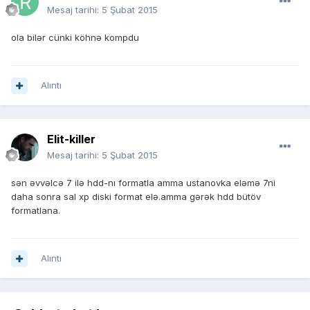
Mesaj tarihi:
5 Şubat 2015
ola bilər cünki köhnə kompdu
Alıntı
Elit-killer
Mesaj tarihi:
5 Şubat 2015
sən əvvəlcə 7 ilə hdd-nı formatla amma ustanovka eləmə 7ni
daha sonra sal xp diski format elə.amma gərək hdd bütöv
formatlana.
Alıntı