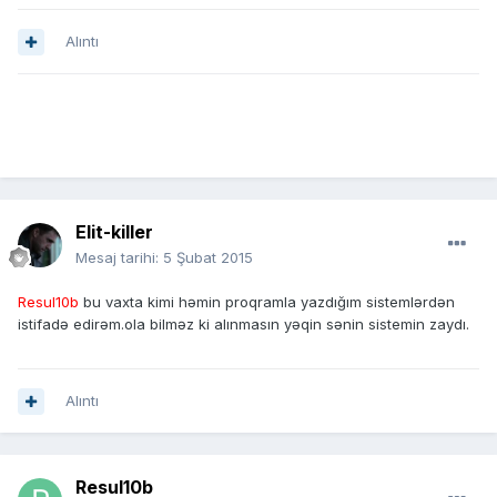
Alıntı
Elit-killer
Mesaj tarihi:
5 Şubat 2015
Resul10b
bu vaxta kimi həmin proqramla yazdığım sistemlərdən
istifadə edirəm.ola bilməz ki alınmasın yəqin sənin sistemin zaydı.
Alıntı
Resul10b