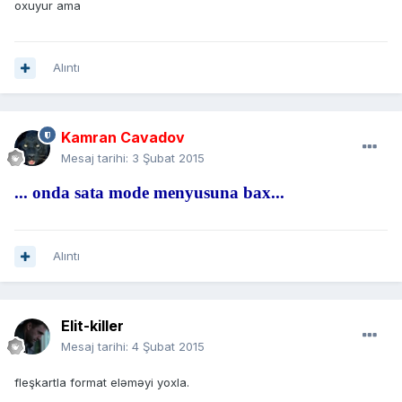
oxuyur ama
Alıntı
Kamran Cavadov
Mesaj tarihi:
3 Şubat 2015
... onda sata mode menyusuna bax...
Alıntı
Elit-killer
Mesaj tarihi:
4 Şubat 2015
fleşkartla format eləməyi yoxla.