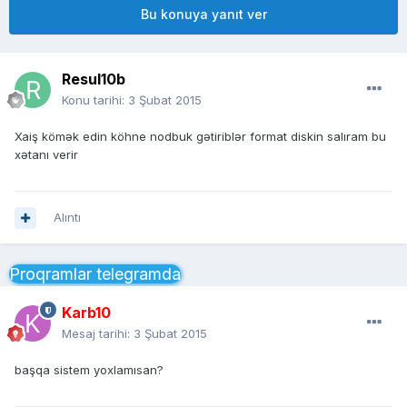
Bu konuya yanıt ver
Resul10b
Konu tarihi:
3 Şubat 2015
Xaiş kömək edin köhne nodbuk gətiriblər format diskin salıram bu
xətanı verir
Alıntı
Proqramlar telegramda
Karb10
Mesaj tarihi:
3 Şubat 2015
başqa sistem yoxlamısan?