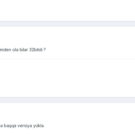
mden ola bilər 32bitdi ?
ə başqa versiya yüklə.