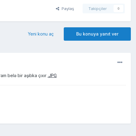
Paylaş
Takipçiler
0
Yeni konu aç
Bu konuya yanıt ver
am belə bir aşıbka çıxır
.JPG