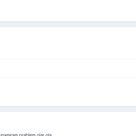
 inamiram prablem olar ola