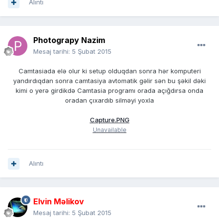
Alıntı
Photograpy Nazim
Mesaj tarihi:
5 Şubat 2015
Camtasiada elə olur ki setup olduqdan sonra hər komputeri
yandırdıqdan sonra camtasiya avtomatik gəlir sən bu şəkil dəki
kimi o yerə girdikdə Camtasia programı orada açığdırsa onda
oradan çıxardıb silməyi yoxla
Capture.PNG
Unavailable
Alıntı
Elvin Məlikov
Mesaj tarihi:
5 Şubat 2015