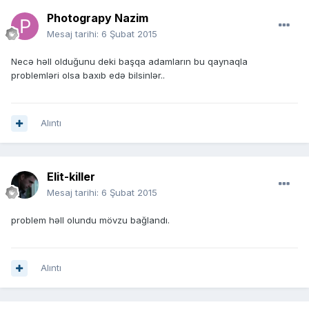
Photograpy Nazim
Mesaj tarihi:
6 Şubat 2015
Necə həll olduğunu deki başqa adamların bu qaynaqla
problemləri olsa baxıb edə bilsinlər..
Alıntı
Elit-killer
Mesaj tarihi:
6 Şubat 2015
problem həll olundu mövzu bağlandı.
Alıntı