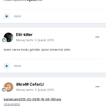
Alıntı
Elit-killer
Mesaj tarihi:
5 Şubat 2015
team varsa kodu göndər şəxsi ismarıcla silim.
Alıntı
ƏkrəM CəfərLI
Mesaj tarihi:
5 Şubat 2015
bandicam2015-02-0518-19-06-195.jpg
Unavailable