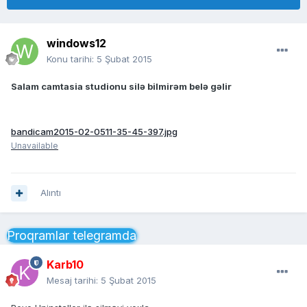
windows12
Konu tarihi:
5 Şubat 2015
Salam camtasia studionu silə bilmirəm belə gəlir
bandicam2015-02-0511-35-45-397.jpg
Unavailable
Alıntı
Proqramlar telegramda
Karb10
Mesaj tarihi:
5 Şubat 2015