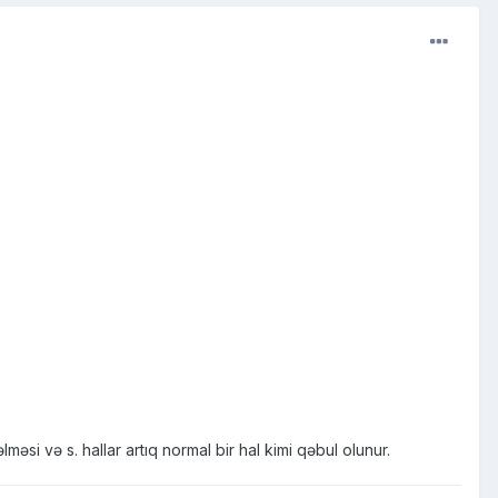
məsi və s. hallar artıq normal bir hal kimi qəbul olunur.