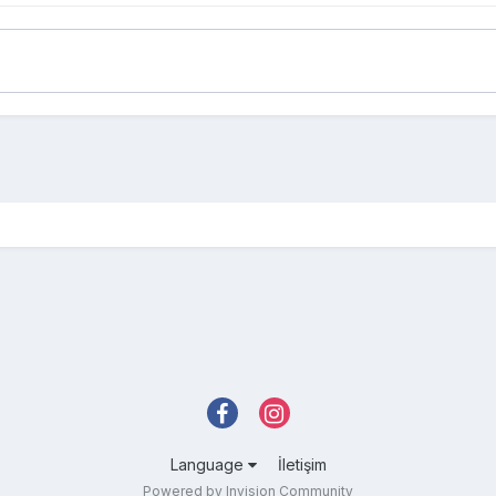
Language
İletişim
Powered by Invision Community