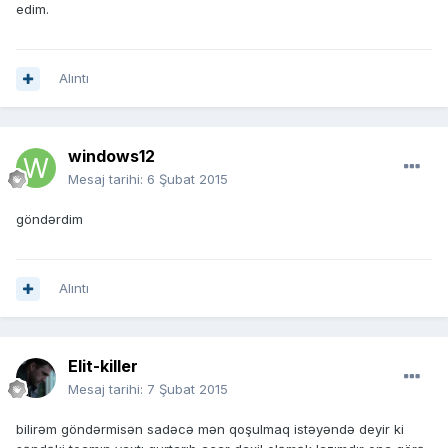
edim.
Alıntı
windows12
Mesaj tarihi:
6 Şubat 2015
göndərdim
Alıntı
Elit-killer
Mesaj tarihi:
7 Şubat 2015
bilirəm göndərmisən sadəcə mən qoşulmaq istəyəndə deyir ki