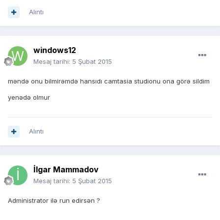
Alıntı
windows12
Mesaj tarihi:
5 Şubat 2015
məndə onu bilmirəmdə hansıdı camtasia studionu ona görə sildim
yenədə olmur
Alıntı
İlgar Mammadov
Mesaj tarihi:
5 Şubat 2015
Administrator ilə run edirsən ?