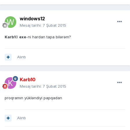
windows12
Mesaj tarihi:
7 Şubat 2015
Karb1
0
exe
-ni hardan tapa bilərəm?
Alıntı
Karb10
Mesaj tarihi:
7 Şubat 2015
proqramın yükləndiyi papqadan
Alıntı