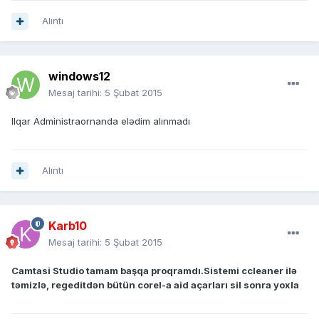
Alıntı
windows12
Mesaj tarihi:
5 Şubat 2015
Ilqar Administraornanda elədim alınmadı
Alıntı
Karb10
Mesaj tarihi:
5 Şubat 2015
Camtasi Studio tamam başqa proqramdı.Sistemi ccleaner ilə
təmizlə, regeditdən bütün corel-a aid açarları sil sonra yoxla