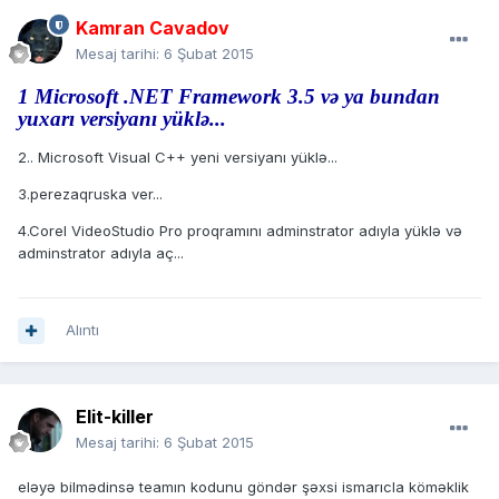
Kamran Cavadov
Mesaj tarihi:
6 Şubat 2015
1 Microsoft .NET Framework 3.5 və ya bundan
yuxarı versiyanı yüklə...
2.. Microsoft Visual C++ yeni versiyanı yüklə...
3.perezaqruska ver...
4.Corel VideoStudio Pro proqramını adminstrator adıyla yüklə və
adminstrator adıyla aç...
Alıntı
Elit-killer
Mesaj tarihi:
6 Şubat 2015
eləyə bilmədinsə teamın kodunu göndər şəxsi ismarıcla köməklik