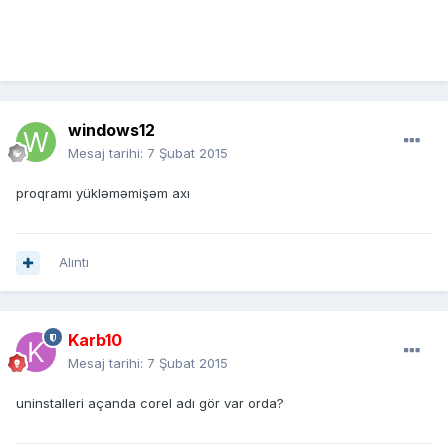
windows12
Mesaj tarihi:
7 Şubat 2015
proqramı yükləməmişəm axı
Alıntı
Karb10
Mesaj tarihi:
7 Şubat 2015
uninstalleri açanda corel adı gör var orda?