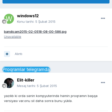
windows12
Konu tarihi:
5 Şubat 2015
bandicam2015-02-0518-08-00-586.jpg
Unavailable
Alıntı
Proqramlar telegramda
Elit-killer
Mesaj tarihi:
5 Şubat 2015
yazılıb ki orda sənin kompyuterində həmin proqramın başqa
versiyası var.onu sil daha sonra bunu yüklə.