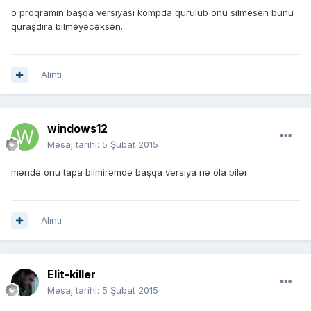
o proqramın başqa versiyası kompda qurulub onu silmesen bunu
quraşdıra bilməyəcəksən.
Alıntı
windows12
Mesaj tarihi:
5 Şubat 2015
məndə onu tapa bilmirəmdə başqa versiya nə ola bilər
Alıntı
Elit-killer
Mesaj tarihi:
5 Şubat 2015