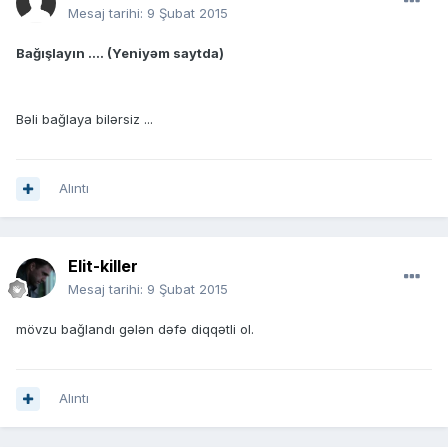
Mesaj tarihi:
9 Şubat 2015
Bağışlayın .... (Yeniyəm saytda)
Bəli bağlaya bilərsiz ...
Alıntı
Elit-killer
Mesaj tarihi:
9 Şubat 2015
mövzu bağlandı gələn dəfə diqqətli ol.
Alıntı