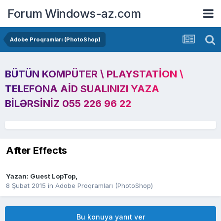
Forum Windows-az.com
Adobe Proqramları (PhotoShop)
BÜTÜN KOMPÜTER \ PLAYSTATION \
TELEFONA AID SUALINIZI YAZA
BILƏRSINIZ 055 226 96 22
After Effects
Yazan: Guest LopTop,
8 Şubat 2015
in
Adobe Proqramları (PhotoShop)
Bu konuya yanıt ver