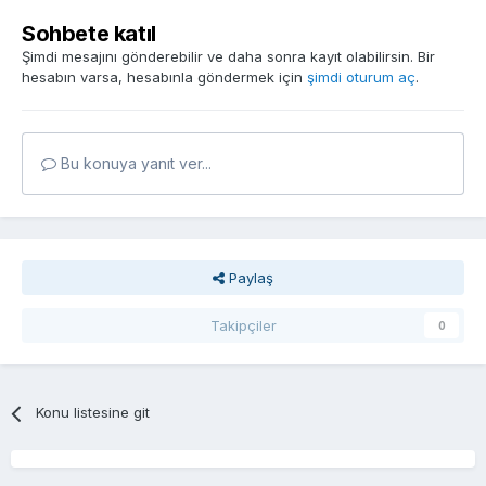
Sohbete katıl
Şimdi mesajını gönderebilir ve daha sonra kayıt olabilirsin. Bir
hesabın varsa, hesabınla göndermek için
şimdi oturum aç
.
Bu konuya yanıt ver...
Paylaş
Takipçiler
0
Konu listesine git