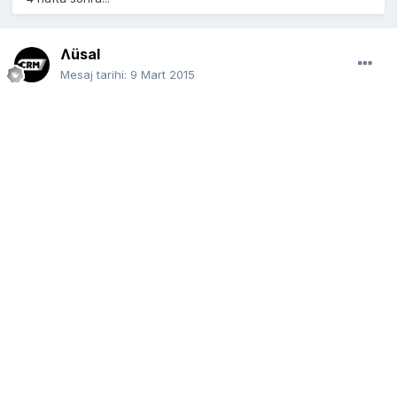
Ʌüsal
Mesaj tarihi:
9 Mart 2015