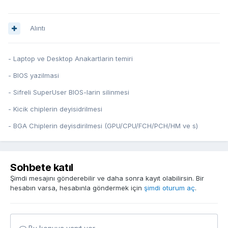
Alıntı
- Laptop ve Desktop Anakartlarin temiri
- BIOS yazilmasi
- Sifreli SuperUser BIOS-larin silinmesi
- Kicik chiplerin deyisidrilmesi
- BGA Chiplerin deyisdirilmesi (GPU/CPU/FCH/PCH/HM ve s)
Sohbete katıl
Şimdi mesajını gönderebilir ve daha sonra kayıt olabilirsin. Bir
hesabın varsa, hesabınla göndermek için
şimdi oturum aç
.