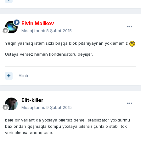
Elvin Məlikov
Mesaj tarihi:
8 Şubat 2015
Yəqin yazmaq istəmisizki başqa blok pitaniyaynan yoxlamamız
Ustaya versəz həmən kondensatoru dəyişər.
Alıntı
Elit-killer
Mesaj tarihi:
9 Şubat 2015
belə bir variant da yoxlaya bilərsiz deməli stabilizator yoxdurmu
bax ondan qoşmaqla kompu yoxlaya bilərsiz.çünki o stabil tok
verir.olmasa ancaq usta.