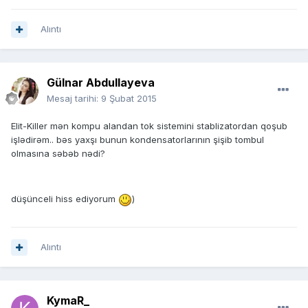
Alıntı
Gülnar Abdullayeva
Mesaj tarihi:
9 Şubat 2015
Elit-Killer mən kompu alandan tok sistemini stablizatordan qoşub
işlədirəm.. bəs yaxşı bunun kondensatorlarının şişib tombul
olmasına səbəb nədi?
düşünceli hiss ediyorum
)
Alıntı
KymaR_