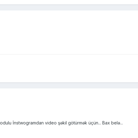
lu İnstwogramdan video şəkil götürmək üçün... Bax belə...