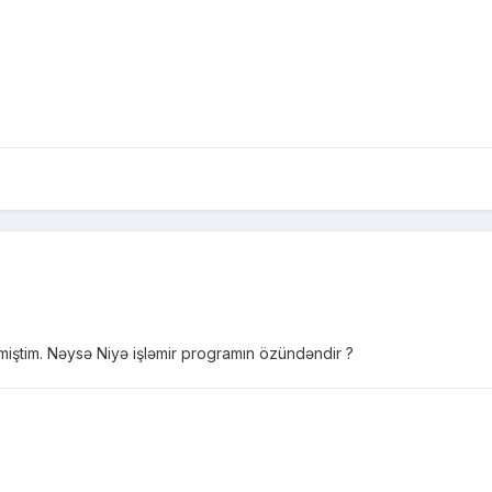
iştim. Nəysə Niyə işləmir programın özündəndir ?