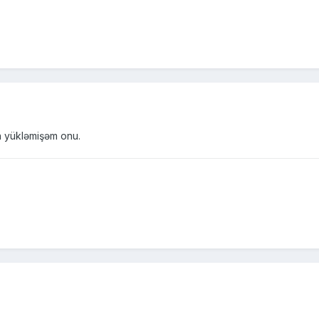
n yükləmişəm onu.