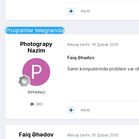
Alıntı
Proqramlar telegramda
Photograpy
Mesaj tarihi:
10 Şubat 2015
Nazim
Faiq Əhədov
Sənin komputerində problem var id
İstifadəçi
380
Alıntı
Faiq Əhədov
Mesaj tarihi:
10 Şubat 2015