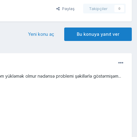
Paylaş
Takipçiler
0
Yeni konu aç
Bu konuya yanıt ver
 yükləmək olmur nədənsə problemi şəkillərlə göstərmişəm...