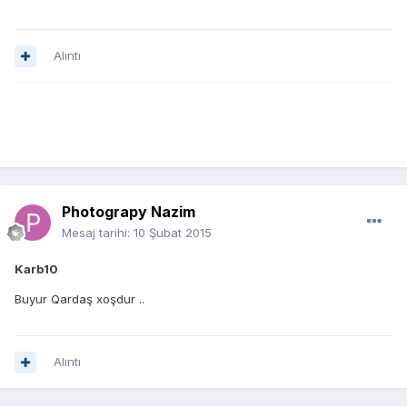
Alıntı
Photograpy Nazim
Mesaj tarihi:
10 Şubat 2015
Karb10
Buyur Qardaş xoşdur ..
Alıntı