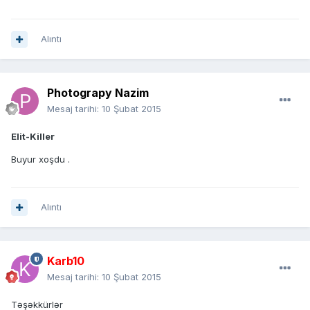
Alıntı
Photograpy Nazim
Mesaj tarihi:
10 Şubat 2015
Elit-Killer
Buyur xoşdu .
Alıntı
Karb10
Mesaj tarihi:
10 Şubat 2015
Təşəkkürlər