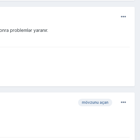
onra problemlər yaranır.
mövzunu açan