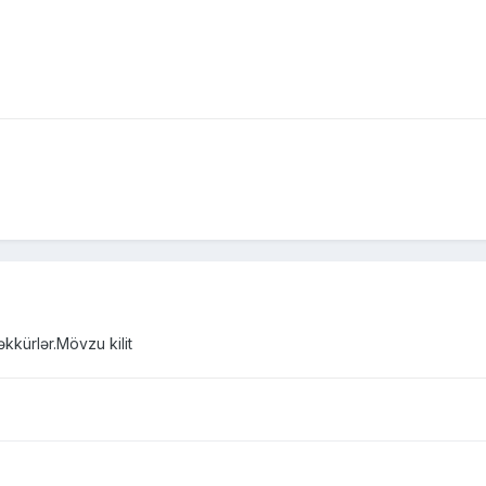
kkürlər.Mövzu kilit