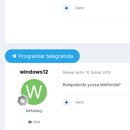
Alıntı
Proqramlar telegramda
windows12
Mesaj tarihi:
10 Şubat 2015
Komputerdə yoxsa telefonda?
Alıntı
İstifadəçi
699