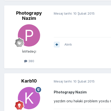
Photograpy
Mesaj tarihi:
10 Şubat 2015
Nazim
Alıntı
İstifadəçi
380
Karb10
Mesaj tarihi:
10 Şubat 2015
Photograpy Nazim
yazdım onu hələki problem yoxdu 