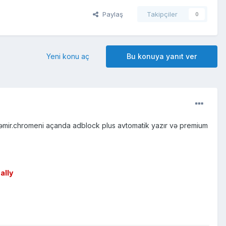
Paylaş
Takipçiler
0
Yeni konu aç
Bu konuya yanıt ver
şləmir.chromeni açanda adblock plus avtomatik yazır və premium
ally