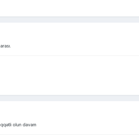
arası.
iqqətli olun davam