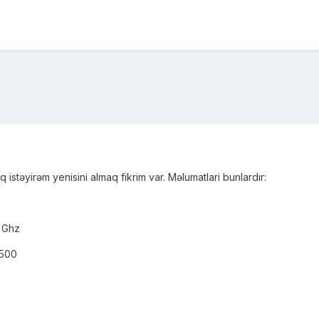
istəyirəm yenisini almaq fikrim var. Məlumatlari bunlardır:
 Ghz
4500