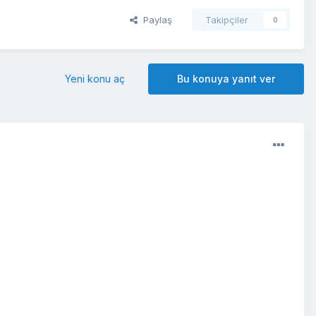
Paylaş
Takipçiler
0
Yeni konu aç
Bu konuya yanıt ver