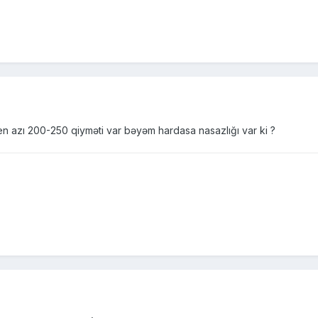
en azı 200-250 qiyməti var bəyəm hardasa nasazlığı var ki ?