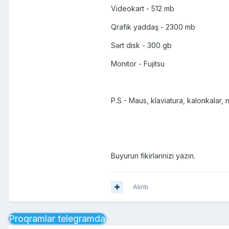
Videokart - 512 mb
Qrafik yaddaş - 2300 mb
Sərt disk - 300 gb
Monitor - Fujitsu
P.S - Maus, klaviatura, kalonkalar, 
Buyurun fikirlərinizi yazın.
Alıntı
Proqramlar telegramda