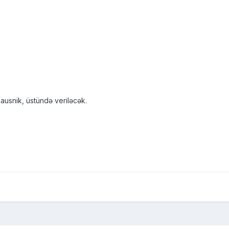
nausnik, üstündə veriləcək.