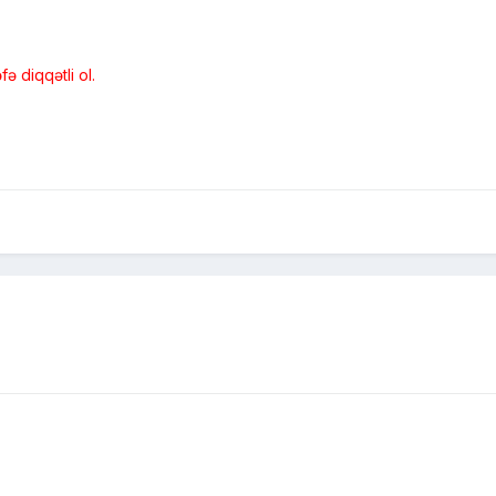
ə diqqətli ol.